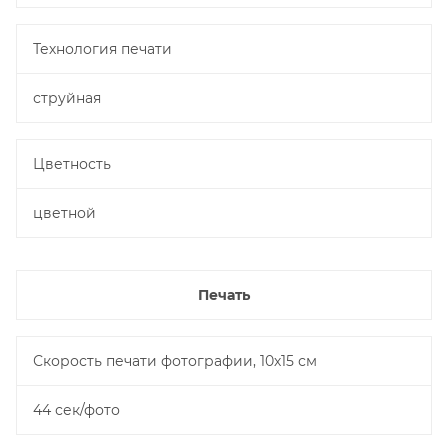
Технология печати
струйная
Цветность
цветной
Печать
Скорость печати фотографии, 10х15 см
44 сек/фото