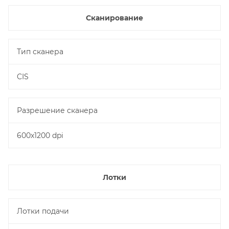
Сканирование
Тип сканера
CIS
Разрешение cканера
600х1200 dpi
Лотки
Лотки подачи