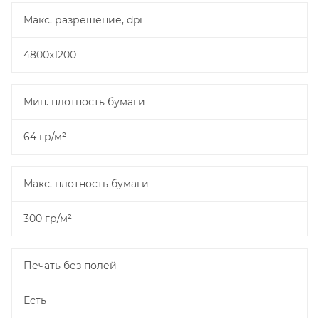
Макс. разрешение, dpi
4800x1200
Мин. плотность бумаги
64 гр/м²
Макс. плотность бумаги
300 гр/м²
Печать без полей
Есть