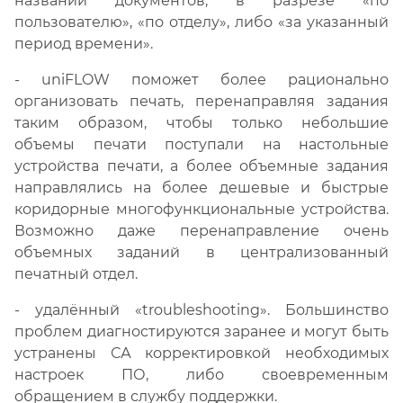
названий документов, в разрезе «по
пользователю», «по отделу», либо «за указанный
период времени».
- uniFLOW поможет более рационально
организовать печать, перенаправляя задания
таким образом, чтобы только небольшие
объемы печати поступали на настольные
устройства печати, а более объемные задания
направлялись на более дешевые и быстрые
коридорные многофункциональные устройства.
Возможно даже перенаправление очень
объемных заданий в централизованный
печатный отдел.
- удалённый «troubleshooting». Большинство
проблем диагностируются заранее и могут быть
устранены СА корректировкой необходимых
настроек ПО, либо своевременным
обращением в службу поддержки.