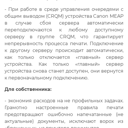
- При работе в среде управления очередями с
общим выводом (CRQM) устройства Canon MEAP
в случае сбоя сервера автоматически
переподключаются к любому доступному
серверу в группе CRQM, что гарантирует
непрерывность процесса печати. Подключение
к другому серверу происходит автоматически,
как только отключается «главный» сервер
устройства. Как только «главный» сервер
устройства снова станет доступен, они вернутся
к первоначальному подключению.
Для собственника:
- экономия расходов на не профильных задачах.
Грамотно настроенные правила печати
предотвращают ошибочно напечатанные (не
актуальные) документы, исключают ворох из