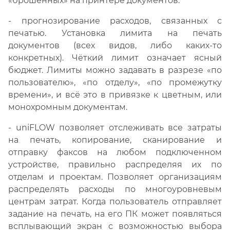
«брошенных» на принтере документов.
- прогнозирование расходов, связанных с
печатью. Установка лимита на печать
документов (всех видов, либо каких-то
конкретных). Чёткий лимит означает ясный
бюджет. Лимиты можно задавать в разрезе «по
пользователю», «по отделу», «по промежутку
времени», и всё это в привязке к цветным, или
монохромным документам.
- uniFLOW позволяет отслеживать все затраты
на печать, копирование, сканирование и
отправку факсов на любом подключенном
устройстве, правильно распределяя их по
отделам и проектам. Позволяет организациям
распределять расходы по многоуровневым
центрам затрат. Когда пользователь отправляет
задание на печать, на его ПК может появляться
всплывающий экран с возможностью выбора