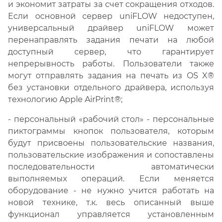
и экономит затраты за счет сокращения отходов.
Если основной сервер uniFLOW недоступен,
универсальный драйвер uniFLOW может
перенаправлять задания печати на любой
доступный сервер, что гарантирует
непрерывность работы. Пользователи также
могут отправлять задания на печать из OS X®
без установки отдельного драйвера, используя
технологию Apple AirPrint®;
- персональный «рабочий стол» - персональные
пиктограммы кнопок пользователя, которым
будут присвоены пользовательские названия,
пользовательские изображения и сопоставлены
последовательности автоматически
выполняемых операций. Если меняется
оборудование - не нужно учится работать на
новой технике, т.к. весь описанный выше
функционал управляется установленным