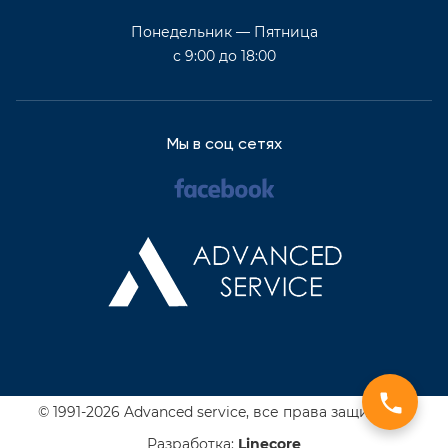
Понедельник — Пятница
с 9:00 до 18:00
Мы в соц сетях
© 1991-2026 Advanced service,
все права защищены
Разработка:
Line
core