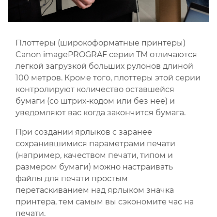
Плоттеры (широкоформатные принтеры)
Canon imagePROGRAF серии ТМ отличаются
легкой загрузкой больших рулонов длиной
100 метров. Кроме того, плоттеры этой серии
контролируют количество оставшейся
бумаги (со штрих-кодом или без нее) и
уведомляют вас когда закончится бумага.
При создании ярлыков с заранее
сохранившимися параметрами печати
(например, качеством печати, типом и
размером бумаги) можно настраивать
файлы для печати простым
перетаскиванием над ярлыком значка
принтера, тем самым вы сэкономите час на
печати.