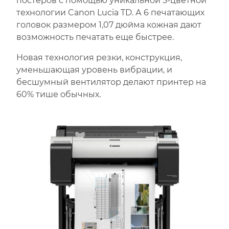
постеров с помощью уникальной 5-цветной
технологии Canon Lucia TD. А 6 печатающих
головок размером 1,07 дюйма кожная дают
возможность печатать еще быстрее.
Новая технология резки, конструкция,
уменьшающая уровень вибрации, и
бесшумный вентилятор делают принтер на
60% тише обычных.