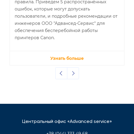
правила. Приведем 5 распространённых
ошибок, которые могут допускать
пользователи, и подробные рекомендации от
инженеров ООО "Адвансед-Сервис" для
обеспечения бесперебойной работы
принтеров Canon.
Узнать больше
Центральный офис «Advanced service»
+38 (044) 333 49 68