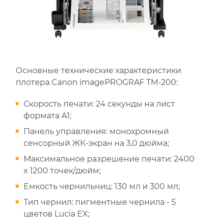
Основные технические характеристики
плотера Canon imagePROGRAF TM-200:
Скорость печати: 24 секунды на лист
формата А1;
Панель управления: монохромный
сенсорный ЖК-экран на 3,0 дюйма;
Максимальное разрешение печати: 2400
x 1200 точек/дюйм;
Емкость чернильниц: 130 мл и 300 мл;
Тип чернил: пигментные чернила - 5
цветов Lucia EX;