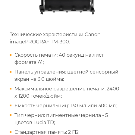
Технические характеристики Canon
imagePROGRAF TM-300:
Скорость печати: 40 секунд на лист
формата А1;
Панель управления: цветной сенсорный
экран на 3,0 дюйма;
Максимальное разрешение печати: 2400
x 1200 точек/дюйм;
Емкость чернильниц: 130 мл или 300 мл;
Тип чернил: пигментные чернила - 5
цветов Lucia TD;
Стандартная память: 2 ГБ;