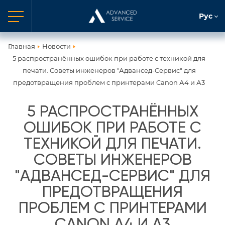
Рус
Главная
Новости
5 распространённых ошибок при работе с техникой для
печати. Советы инженеров "Адвансед-Сервис" для
предотвращения проблем с принтерами Canon А4 и А3
5 РАСПРОСТРАНЁННЫХ
ОШИБОК ПРИ РАБОТЕ С
ТЕХНИКОЙ ДЛЯ ПЕЧАТИ.
СОВЕТЫ ИНЖЕНЕРОВ
"АДВАНСЕД-СЕРВИС" ДЛЯ
ПРЕДОТВРАЩЕНИЯ
ПРОБЛЕМ С ПРИНТЕРАМИ
CANON А4 И А3