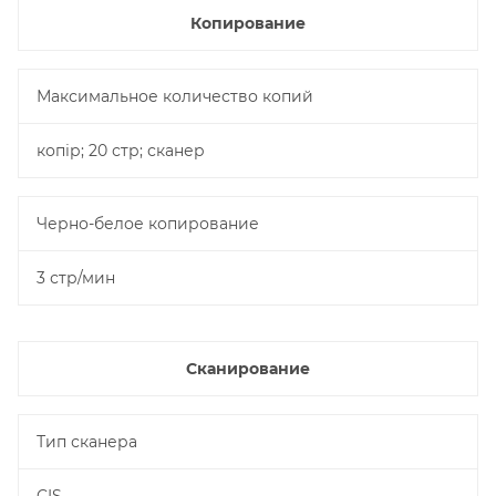
Копирование
Максимальное количество копий
копір; 20 стр; сканер
Черно-белое копирование
3 стр/мин
Сканирование
Тип сканера