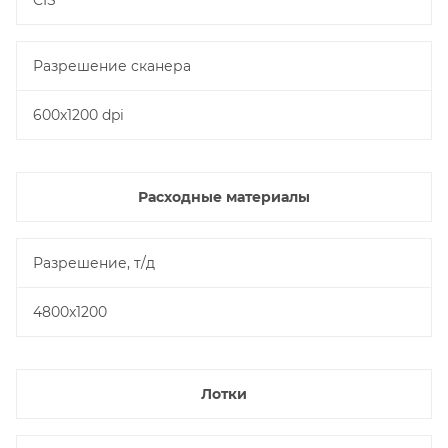
CIS
Разрешение cканера
600х1200 dpi
Расходные материалы
Разрешение, т/д
4800x1200
Лотки