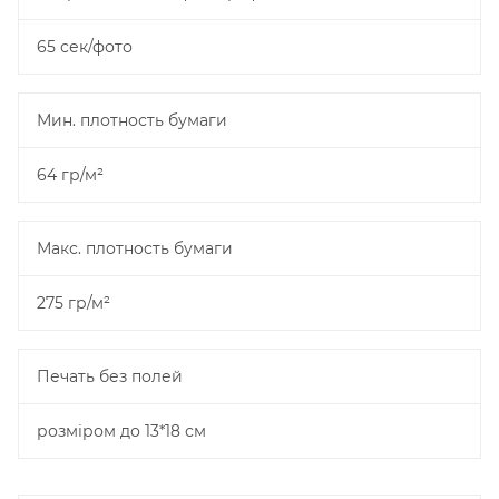
65 сек/фото
Мин. плотность бумаги
64 гр/м²
Макс. плотность бумаги
275 гр/м²
Печать без полей
розміром до 13*18 см