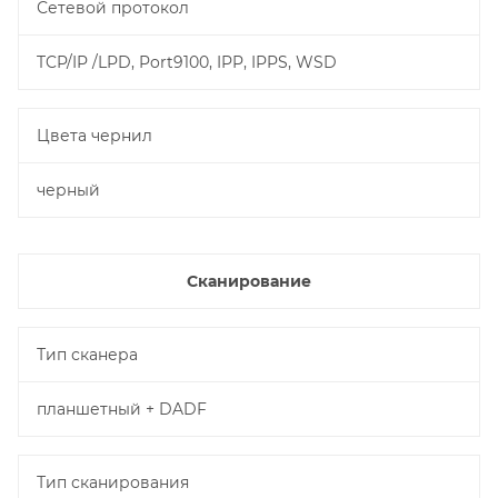
Сетевой протокол
TCP/IP /LPD, Port9100, IPP, IPPS, WSD
Цвета чернил
черный
Сканирование
Тип сканера
планшетный + DADF
Тип сканирования