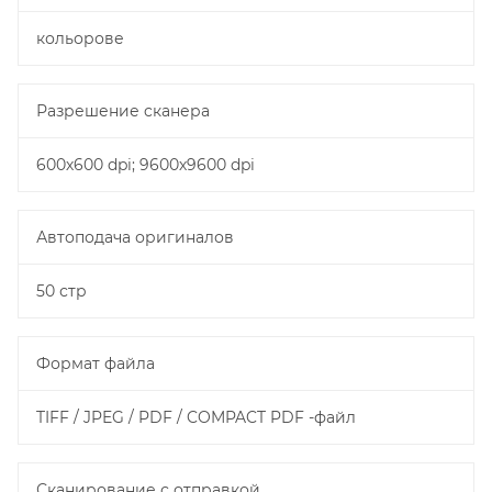
кольорове
Разрешение cканера
600х600 dpi; 9600х9600 dpi
Автоподача оригиналов
50 стр
Формат файла
TIFF / JPEG / PDF / COMPACT PDF -файл
Сканирование с отправкой