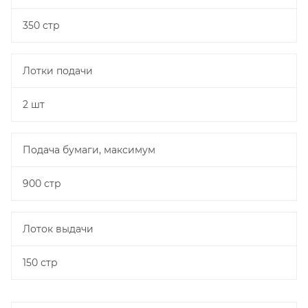
350 стр
Лотки подачи
2 шт
Подача бумаги, максимум
900 стр
Лоток выдачи
150 стр