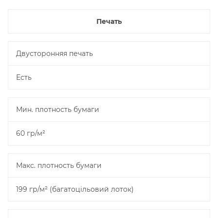
Печать
Двусторонняя печать
Есть
Мин. плотность бумаги
60 гр/м²
Макс. плотность бумаги
199 гр/м² (багатоцільовий лоток)