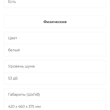
Есть
Физические
Цвет
белый
Уровень шума
53 дБ
Габариты (ШхГхВ)
420 х 460 х 375 мм