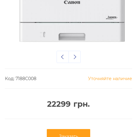
Код:
7188C008
Уточняйте наличие
22299
грн.
Заказать