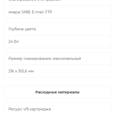
хмара; SMB; E-mail; FTP
Глубина цвета
24 біт
Размер сканирования, максимальный
216 х 355,6 мм
Расходные материалы
Ресурс ч/б картриджа