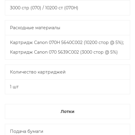
3000 стр (070) / 10200 ст (070H)
Расходные материалы
Картридж Canon 070H 5640C002 (10200 стор @ 5%);
Картридж Canon 070 5639C002 (3000 стор @ 5%)
Количество картриджей
1 шт
Лотки
Подача бумаги