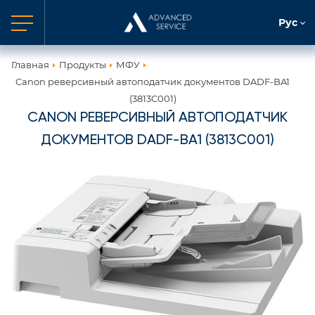
Рус
Главная
Продукты
МФУ
Canon реверсивный автоподатчик документов DADF-BA1
(3813C001)
CANON РЕВЕРСИВНЫЙ АВТОПОДАТЧИК
ДОКУМЕНТОВ DADF-BA1 (3813C001)