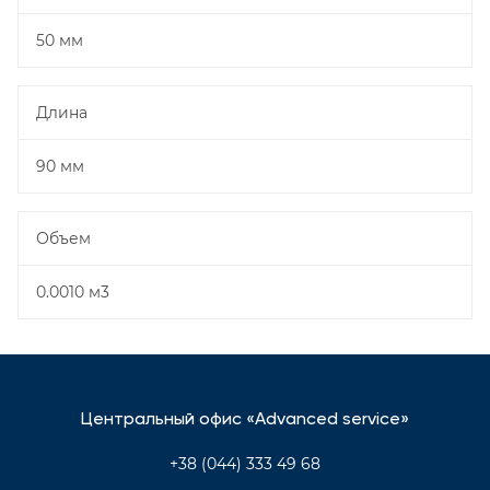
50 мм
Длина
90 мм
Объем
0.0010 м3
Центральный офис «Advanced service»
+38 (044) 333 49 68