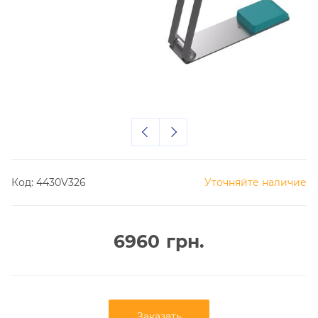
Код:
4430V326
Уточняйте наличие
6960
грн.
Заказать