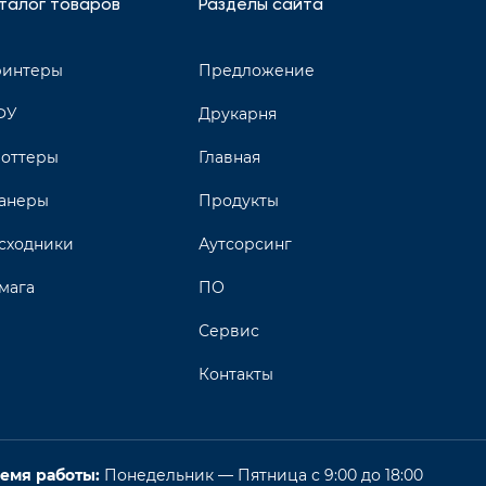
талог товаров
Разделы сайта
интеры
Предложение
ФУ
Друкарня
оттеры
Главная
анеры
Продукты
сходники
Аутсорсинг
мага
ПО
Сервис
Контакты
емя работы:
Понедельник — Пятница с 9:00 до 18:00