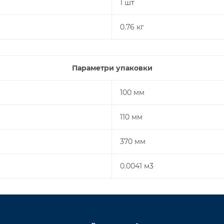
1 шт
0.76 кг
Параметри упаковки
100 мм
110 мм
370 мм
0.0041 м3