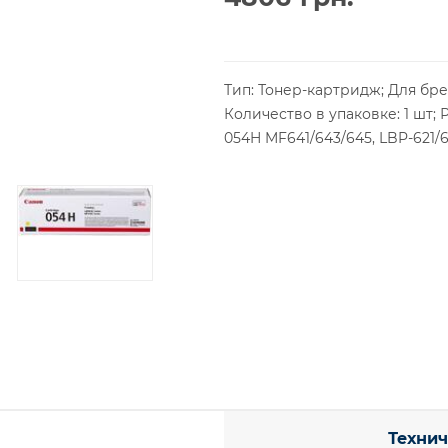
Тип: Тонер-картридж; Для бре
Количество в упаковке: 1 шт; 
054H MF641/643/645, LBP-621/6
Технич