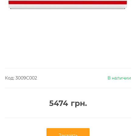
Код:
3009C002
В наличии
5474
грн.
Заказать