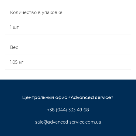
Количество в упаковке
1 шт
Вес
1.05 кг
Центральный офис «Advanced service»
+38 (044) 333 49 68
sale@advanced-service.com.ua