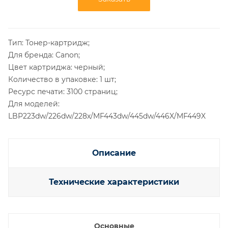
Тип: Тонер-картридж;
Для бренда: Canon;
Цвет картриджа: черный;
Количество в упаковке: 1 шт;
Ресурс печати: 3100 страниц;
Для моделей:
LBP223dw/226dw/228x/MF443dw/445dw/446X/MF449X
Описание
Технические характеристики
Основные