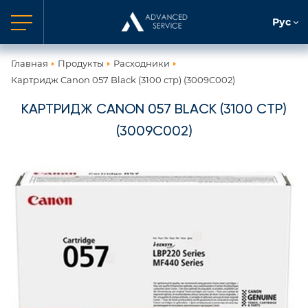
Рус
Главная
Продукты
Расходники
Картридж Canon 057 Black (3100 стр) (3009C002)
КАРТРИДЖ CANON 057 BLACK (3100 СТР)
(3009C002)