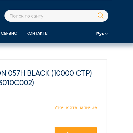
Рус
СЕРВИС
КОНТАКТЫ
 057H BLACK (10000 СТР)
(3010C002)
Уточняйте наличие