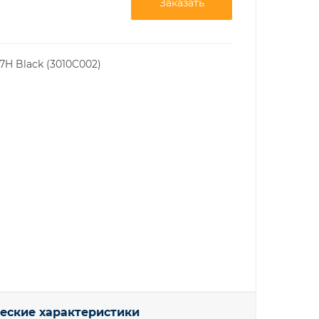
Заказать
H Black (3010C002)
еские характеристики