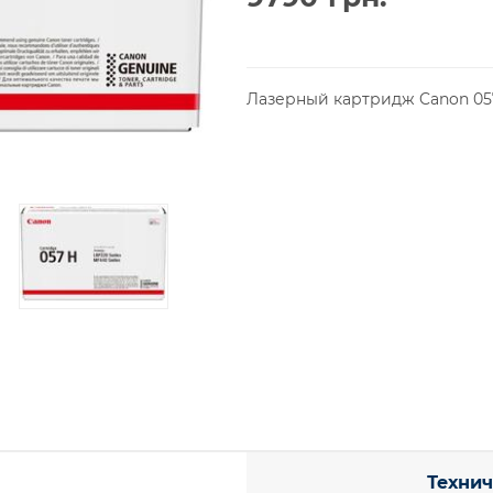
Лазерный картридж Canon 057
Технич