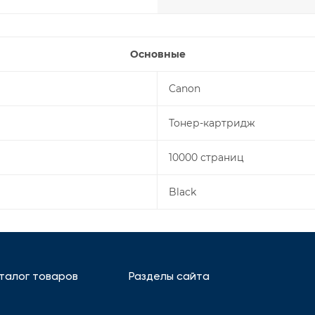
Основные
Canon
Тонер-картридж
10000 страниц
Black
талог товаров
Разделы сайта