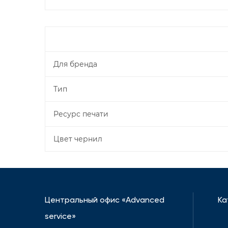
Для бренда
Тип
Ресурс печати
Цвет чернил
Центральный офис «Advanced
Ка
service»