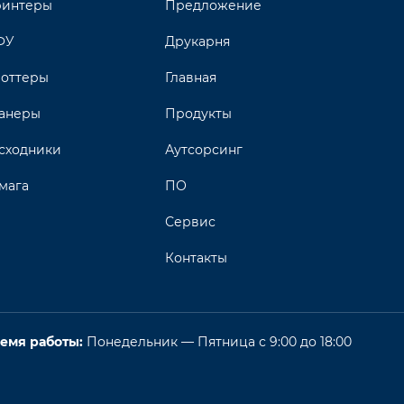
интеры
Предложение
ФУ
Друкарня
оттеры
Главная
анеры
Продукты
сходники
Аутсорсинг
мага
ПО
Сервис
Контакты
емя работы:
Понедельник — Пятница с 9:00 до 18:00