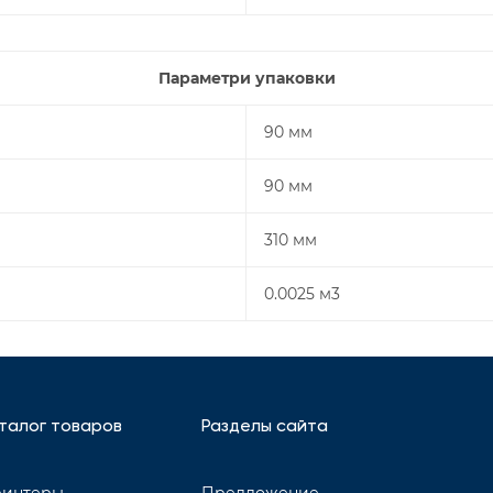
Параметри упаковки
90 мм
90 мм
310 мм
0.0025 м3
талог товаров
Разделы сайта