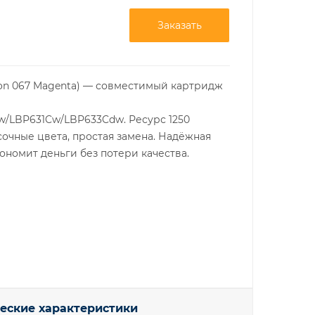
Заказать
non 067 Magenta) — совместимый картридж
/LBP631Cw/LBP633Cdw. Ресурс 1250
сочные цвета, простая замена. Надёжная
ономит деньги без потери качества.
еские характеристики