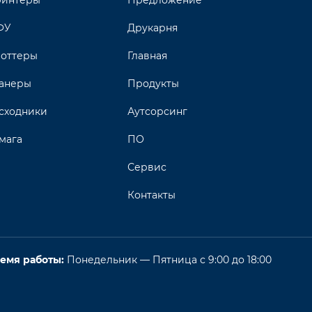
интеры
Предложение
ФУ
Друкарня
оттеры
Главная
анеры
Продукты
сходники
Аутсорсинг
мага
ПО
Сервис
Контакты
емя работы:
Понедельник — Пятница с 9:00 до 18:00