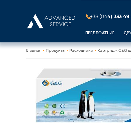
+38 (04
4) 333 49
ПРЕДЛОЖЕНИЕ
ДР
Главная
Продукты
Расходники
Картридж G&G д