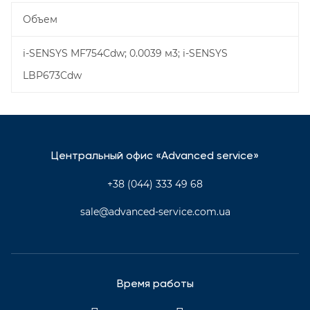
Объем
i-SENSYS MF754Cdw; 0.0039 м3; i-SENSYS
LBP673Cdw
Центральный офис «Advanced service»
+38 (044) 333 49 68
sale@advanced-service.com.ua
Время работы