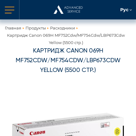
Рус
Главная
Продукты
Расходники
Картридж Canon 069H MF752Cdw/MF754Cdw/LBP673Cdw
Yellow (5500 стр.)
КАРТРИДЖ CANON 069H
MF752CDW/MF754CDW/LBP673CDW
YELLOW (5500 СТР.)