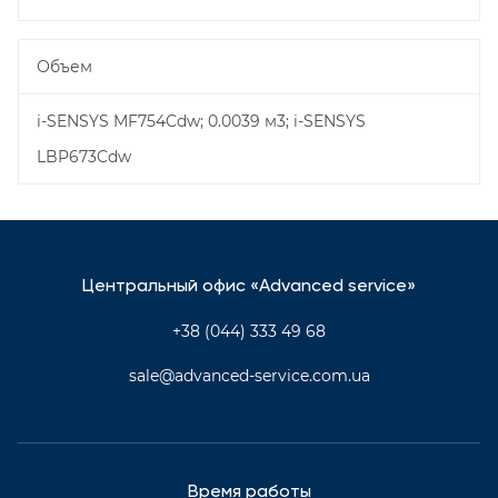
Объем
i-SENSYS MF754Cdw; 0.0039 м3; i-SENSYS
LBP673Cdw
Центральный офис «Advanced service»
+38 (044) 333 49 68
sale@advanced-service.com.ua
Время работы