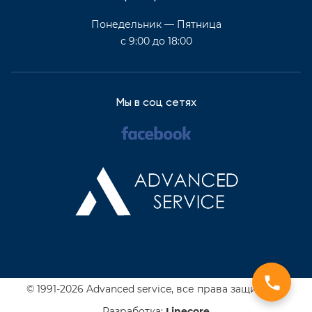
Понедельник — Пятница
с 9:00 до 18:00
Мы в соц сетях
© 1991-2026 Advanced service,
все права защищены
Разработка:
Line
core