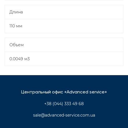
Длина
110 мм
Объем
0.0049 м3
Центральный офис «Advanced service»
+38 (044) 333 49 68
sale@advanced-service.com.ua