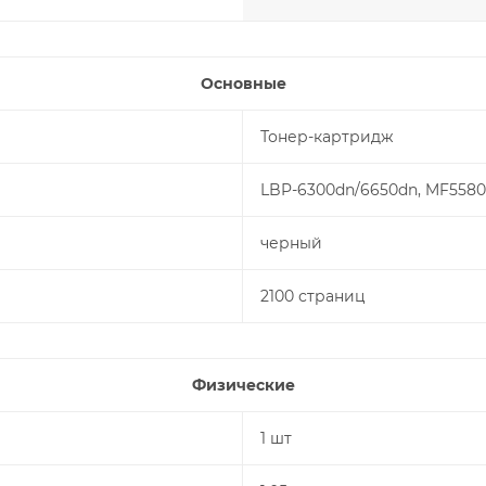
Основные
Тонер-картридж
LBP-6300dn/6650dn, MF5580
черный
2100 страниц
Физические
1 шт