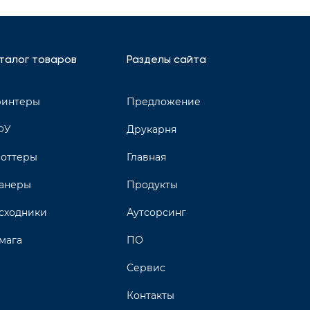
талог товаров
Разделы сайта
интеры
Предложение
ФУ
Друкарня
оттеры
Главная
анеры
Продукты
сходники
Аутсорсинг
мага
ПО
Сервис
Контакты