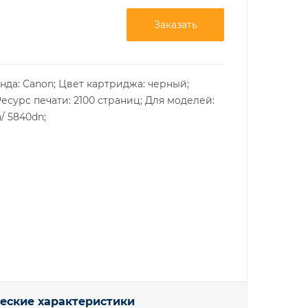
Заказать
нда: Canon; Цвет картриджа: черный;
Ресурс печати: 2100 страниц; Для моделей:
/ 5840dn;
еские характеристики