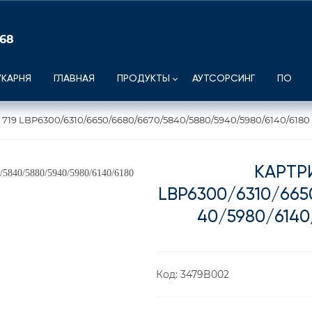
 68
УКАРНЯ
ГЛАВНАЯ
ПРОДУКТЫ
АУТСОРСИНГ
ПО
19 LBP6300/6310/6650/6680/6670/5840/5880/5940/5980/6140/6180 B
КАРТР
LBP6300/6310/665
40/5980/6140
Код:
3479B002