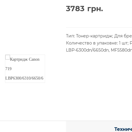
3783
грн.
Тип: Тонер-картридж; Для бре
Количество в упаковке: 1 шт; 
LBP-6300dn/6650dn, MF5580dn
Технич