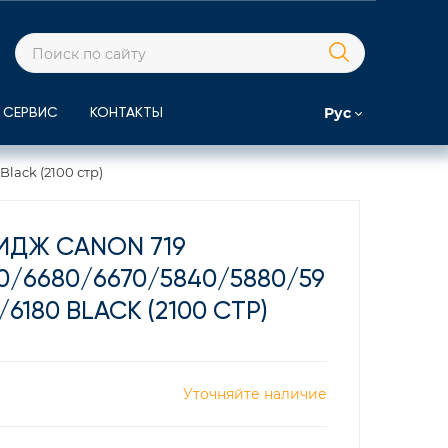
Рус
СЕРВИС
КОНТАКТЫ
lack (2100 стр)
ИДЖ CANON 719
0/6680/6670/5840/5880/59
/6180 BLACK (2100 СТР)
Уточняйте наличие