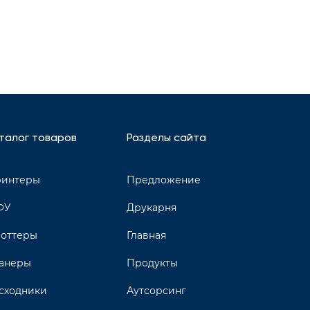
талог товаров
Разделы сайта
интеры
Предложение
ФУ
Друкарня
оттеры
Главная
анеры
Продукты
сходники
Аутсорсинг