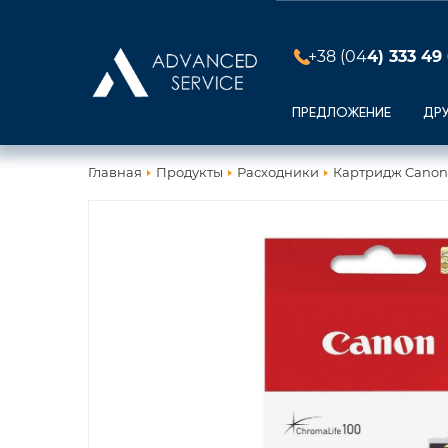
+38 (04
4) 333 49
ПРЕДЛОЖЕНИЕ
ДР
Главная
Продукты
Расходники
Картридж Canon C