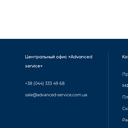
Центральный офис «Advanced
Ка
service»
Пр
+38 (044) 333 49 68
М
sale@advanced-service.com.ua
Пл
Ск
Ра