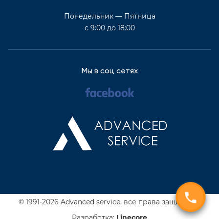
Понедельник — Пятница
с 9:00 до 18:00
Мы в соц сетях
© 1991-2026 Advanced service,
все права защищены
Разработка:
Line
core