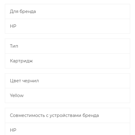
Для бренда
HP
Тип
Картридж
Цвет чернил
Yellow
Совместимость с устройствами бренда
HP