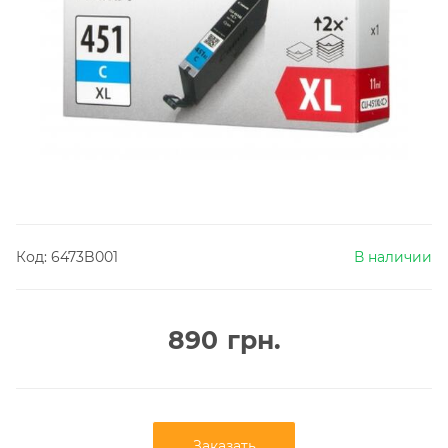
Код:
6473B001
В наличии
890
грн.
Заказать