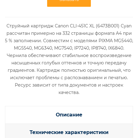
Струйный картридж Canon CLI-451C XL (6473B001) Cyan
рассчитан примерно на 332 страницы формата А4 при
5 % заполнении. Совместим с моделями PIXMA MG5440,
MG5540, MG6340, MG7540, IP7240, IP8740, IX6840.
Чернила обеспечивают стабильное воспроизведение
насыщенных голубых оттенков и точную передачу
градиентов. Картридж полностью оригинальный, что
исключает проблемы с распознаванием и печатью.
Ресурс зависит от типа документов и настроек
качества.
Описание
Технические характеристики