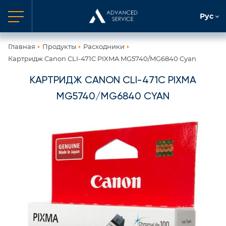
Рус
Главная
Продукты
Расходники
Картридж Canon CLI-471C PIXMA MG5740/MG6840 Cyan
КАРТРИДЖ CANON CLI-471C PIXMA
MG5740/MG6840 CYAN