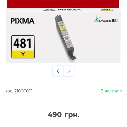
Код:
2100C001
В наличии
490
грн.