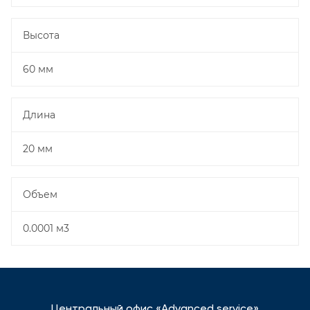
Высота
60 мм
Длина
20 мм
Объем
0.0001 м3
Центральный офис «Advanced service»