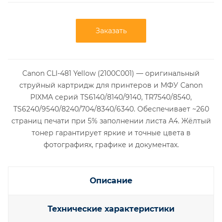
Заказать
Canon CLI-481 Yellow (2100C001) — оригинальный
струйный картридж для принтеров и МФУ Canon
PIXMA серий TS6140/8140/9140, TR7540/8540,
TS6240/9540/8240/704/8340/6340. Обеспечивает ~260
страниц печати при 5% заполнении листа А4. Жёлтый
тонер гарантирует яркие и точные цвета в
фотографиях, графике и документах.
Описание
Технические характеристики