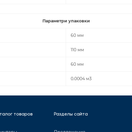
Параметри упаковки
60 мм
110 мм
60 мм
0.0004 м3
талог товаров
Разделы сайта