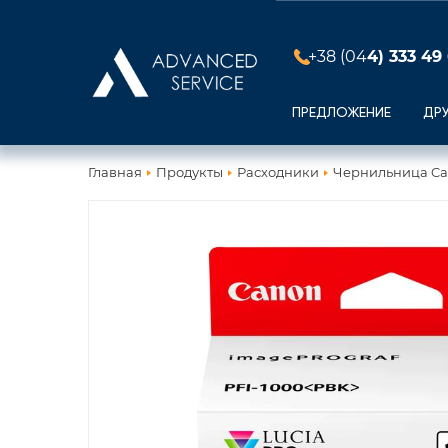
+38 (04
4) 333 49
ПРЕДЛОЖЕНИЕ
ДР
Главная
Продукты
Расходники
Чернильница Can