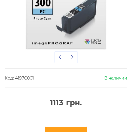
Код:
4197C001
В наличии
1113
грн.