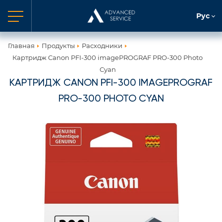
Рус
Главная
Продукты
Расходники
Картридж Canon PFI-300 imagePROGRAF PRO-300 Photo
Cyan
КАРТРИДЖ CANON PFI-300 IMAGEPROGRAF
PRO-300 PHOTO CYAN