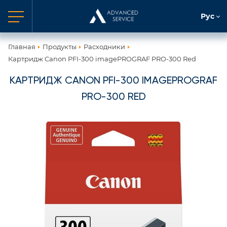
Рус
Главная
Продукты
Расходники
Картридж Canon PFI-300 imagePROGRAF PRO-300 Red
КАРТРИДЖ CANON PFI-300 IMAGEPROGRAF
PRO-300 RED