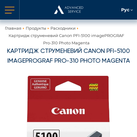
Рус
Главная
Продукты
Расходники
Картридж струменевий Canon PFI-5100 imagePROGRAF
Pro-310 Photo Magenta
КАРТРИДЖ СТРУМЕНЕВИЙ CANON PFI-5100
IMAGEPROGRAF PRO-310 PHOTO MAGENTA