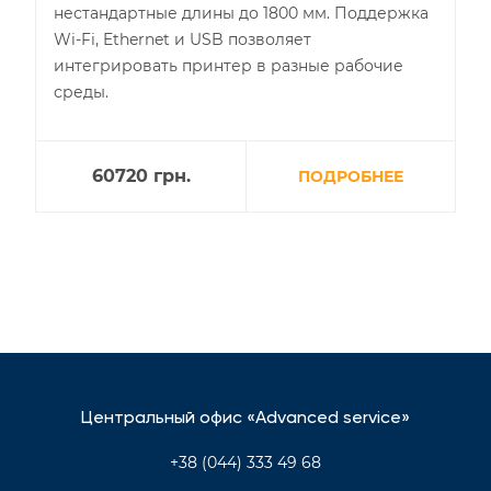
нестандартные длины до 1800 мм. Поддержка
Wi-Fi, Ethernet и USB позволяет
интегрировать принтер в разные рабочие
среды.
60720
грн.
ПОДРОБНЕЕ
Центральный офис «Advanced service»
+38 (044) 333 49 68