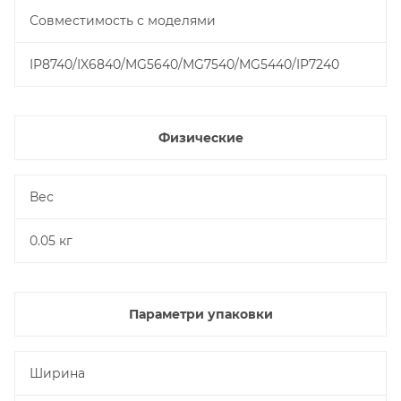
Совместимость с моделями
IP8740/IX6840/MG5640/MG7540/MG5440/IP7240
Физические
Вес
0.05 кг
Параметри упаковки
Ширина