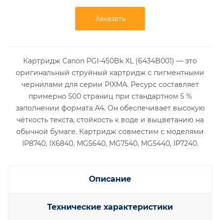
Заказать
Картридж Canon PGI-450Bk XL (6434B001) — это
оригинальный струйный картридж с пигментными
чернилами для серии PIXMA. Ресурс составляет
примерно 500 страниц при стандартном 5 %
заполнении формата А4. Он обеспечивает высокую
чёткость текста, стойкость к воде и выцветанию на
обычной бумаге. Картридж совместим с моделями
IP8740, IX6840, MG5640, MG7540, MG5440, IP7240.
Описание
Технические характеристики