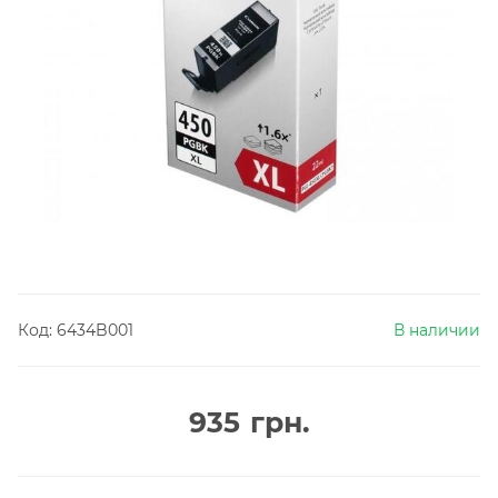
Код:
6434B001
В наличии
935
грн.