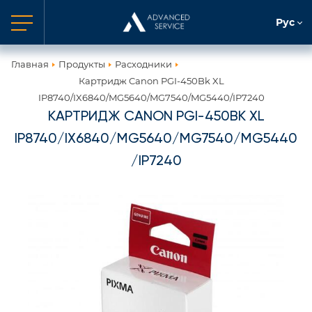
Рус
Главная
Продукты
Расходники
Картридж Canon PGI-450Bk XL
IP8740/IX6840/MG5640/MG7540/MG5440/IP7240
КАРТРИДЖ CANON PGI-450BK XL
IP8740/IX6840/MG5640/MG7540/MG5440
/IP7240