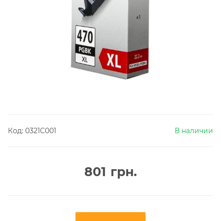
Код:
0321C001
В наличии
801
грн.