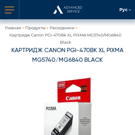
Рус
Главная
Продукты
Расходники
Картридж Canon PGI-470Bk XL PIXMA MG5740/MG6840
Black
КАРТРИДЖ CANON PGI-470BK XL PIXMA
MG5740/MG6840 BLACK