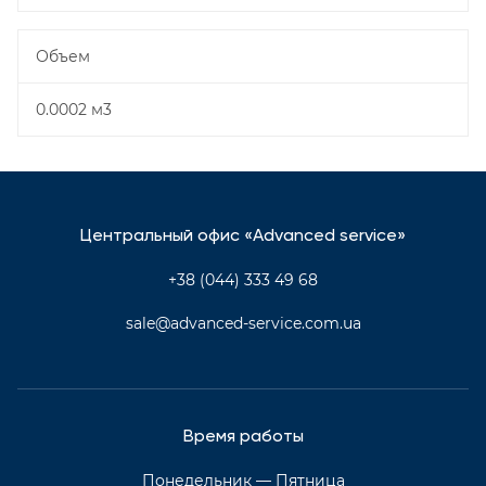
Объем
0.0002 м3
Центральный офис «Advanced service»
+38 (044) 333 49 68
sale@advanced-service.com.ua
Время работы
Понедельник — Пятница