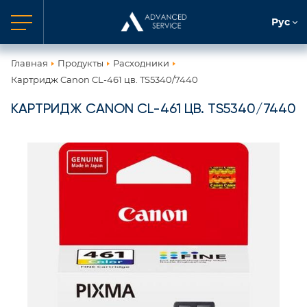
Рус
Главная
Продукты
Расходники
Картридж Canon CL-461 цв. TS5340/7440
КАРТРИДЖ CANON CL-461 ЦВ. TS5340/7440