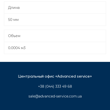
Длина
50 мм
Объем
0.0004 м3
Центральный офис «Advanced service»
+38 (044) 333 49 68
sale@advanced-service.com.ua