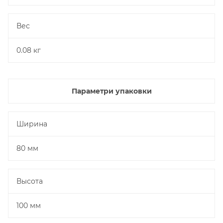
Вес
0.08 кг
Параметри упаковки
Ширина
80 мм
Высота
100 мм