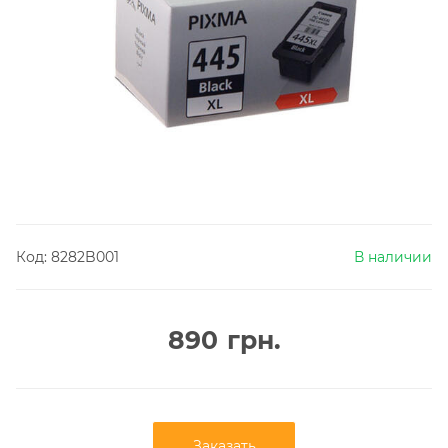
Код:
8282B001
В наличии
890
грн.
Заказать