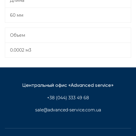
Длина
60 мм
Объем
0.0002 м3
Центральный офис «Advanced service»
+38 (044) 333 49 68
sale@advanced-service.com.ua