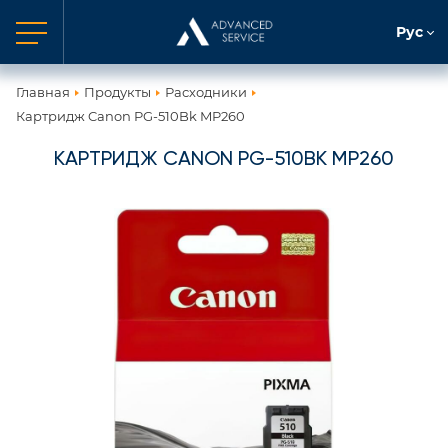
Рус
Главная
Продукты
Расходники
Картридж Canon PG-510Bk MP260
КАРТРИДЖ CANON PG-510BK MP260