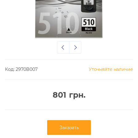
Код:
2970B007
Уточняйте наличие
801
грн.
Заказать