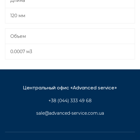
Длина
120 мм
Объем
0.0007 м3
Центральный офис «Advanced service»
+38 (044) 333 49 68
sale@advanced-service.com.ua