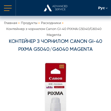
Рус
Главная
Продукты
Расходники
Контейнер з чорнилом Canon GI-40 PIXMA G5040/G6040
Magenta
КОНТЕЙНЕР З ЧОРНИЛОМ CANON GI-40
PIXMA G5040/G6040 MAGENTA