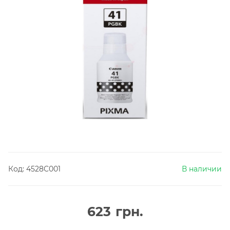
Код:
4528C001
В наличии
623
грн.