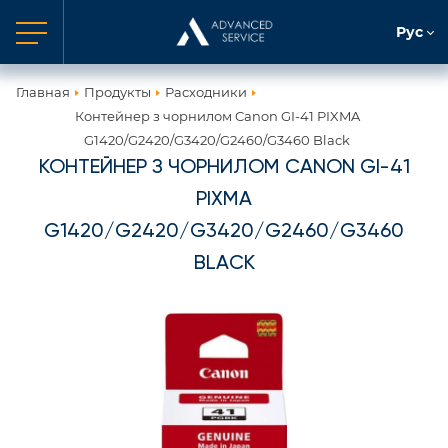
Рус
Главная
Продукты
Расходники
Контейнер з чорнилом Canon GI-41 PIXMA
G1420/G2420/G3420/G2460/G3460 Black
КОНТЕЙНЕР З ЧОРНИЛОМ CANON GI-41
PIXMA
G1420/G2420/G3420/G2460/G3460
BLACK