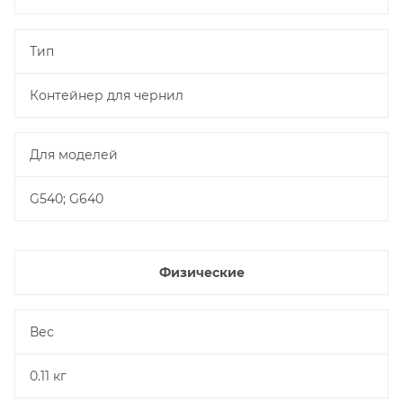
Тип
Контейнер для чернил
Для моделей
G540; G640
Физические
Вес
0.11 кг