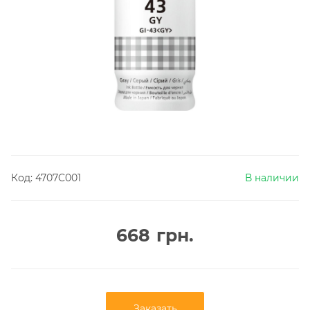
Код:
4707C001
В наличии
668
грн.
Заказать