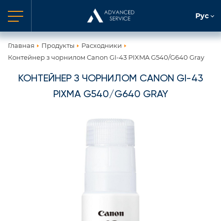
Рус
Главная
Продукты
Расходники
Контейнер з чорнилом Canon GI-43 PIXMA G540/G640 Gray
КОНТЕЙНЕР З ЧОРНИЛОМ CANON GI-43
PIXMA G540/G640 GRAY