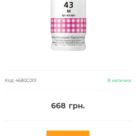
Код:
4680C001
В наличии
668
грн.