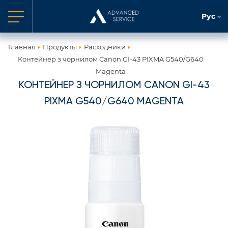
Рус
Главная
Продукты
Расходники
Контейнер з чорнилом Canon GI-43 PIXMA G540/G640
Magenta
КОНТЕЙНЕР З ЧОРНИЛОМ CANON GI-43
PIXMA G540/G640 MAGENTA