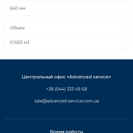
660 мм
Объем
0.1003 м3
Центральный офис «Advanced service»
+38 (044) 333 49 68
sale@advanced-service.com.ua
Время работы