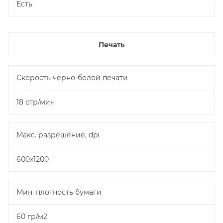
Есть
Печать
Скорость черно-белой печати
18 стр/мин
Макс. разрешение, dpi
600x1200
Мин. плотность бумаги
60 гр/м2