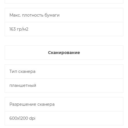
Макс. плотность бумаги
163 гр/м2
Сканирование
Тип сканера
планшетный
Разрешение cканера
600х1200 dpi