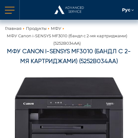
Рус
Главная
Продукты
МФУ
МФУ Canon i-SENSYS MF3010 (бандл с 2-мя картриджами)
(5252B034AA)
МФУ CANON I-SENSYS MF3010 (БАНДЛ С 2-
МЯ КАРТРИДЖАМИ) (5252B034AA)