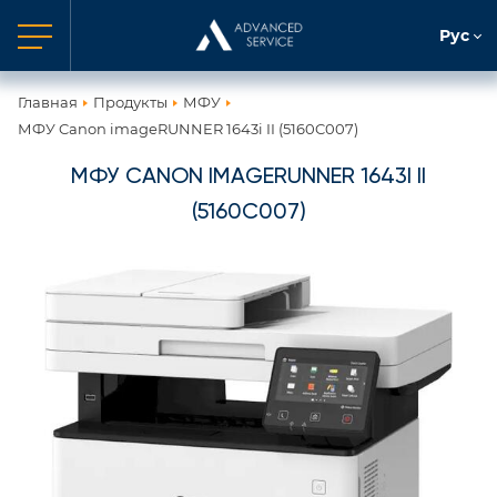
Рус
Главная
Продукты
МФУ
МФУ Canon imageRUNNER 1643i II (5160C007)
МФУ CANON IMAGERUNNER 1643I II
(5160C007)