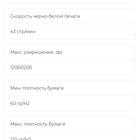
Скорость черно-белой печати
43 стр/мин
Макс. разрешение, dpi
1200х1200
Мин. плотность бумаги
60 гр/м2
Макс. плотность бумаги
120 гр/м2