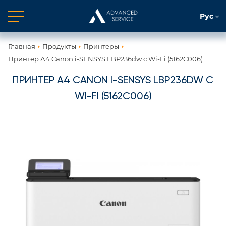
Рус
Главная
Продукты
Принтеры
Принтер А4 Canon i-SENSYS LBP236dw с Wi-Fi (5162C006)
ПРИНТЕР А4 CANON I-SENSYS LBP236DW С
WI-FI (5162C006)