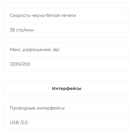
Cкорость черно-белой печати
38 стр/мин
Макс. разрешение, dpi
1200x1200
Интерфейсы
Проводные интерфейсы
USB /2.0