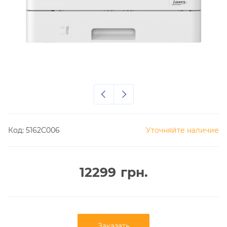
Код:
5162C006
Уточняйте наличие
12299
грн.
Заказать