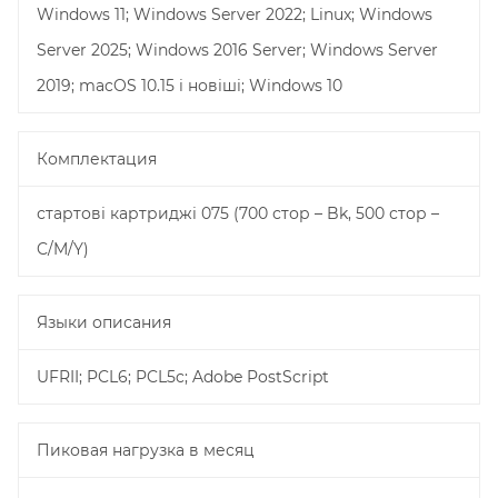
Windows 11; Windows Server 2022; Linux; Windows
Server 2025; Windows 2016 Server; Windows Server
2019; macOS 10.15 і новіші; Windows 10
Комплектация
стартові картриджі 075 (700 стор – Bk, 500 стор –
C/M/Y)
Языки описания
UFRII; PCL6; PCL5c; Adobe PostScript
Пиковая нагрузка в месяц