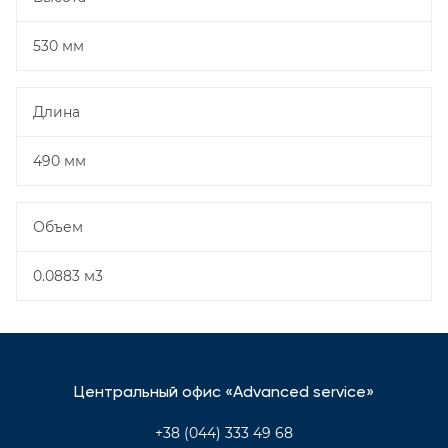
530 мм
Длина
490 мм
Объем
0.0883 м3
Центральный офис «Advanced service»
+38 (044) 333 49 68