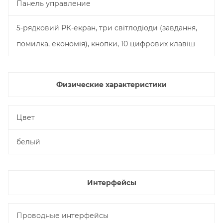
Панель управление
5-рядковий РК-екран, три світлодіоди (завдання,
помилка, економія), кнопки, 10 цифрових клавіш
Физические характеристики
Цвет
белый
Интерфейсы
Проводные интерфейсы