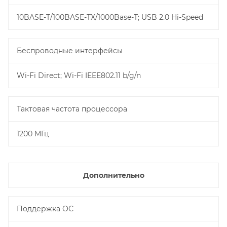
10BASE-T/100BASE-TX/1000Base-T; USB 2.0 Hi-Speed
Беспроводные интерфейсы
Wi-Fi Direct; Wi-Fi IEEE802.11 b/g/n
Тактовая частота процессора
1200 МГц
Дополнительно
Поддержка ОС