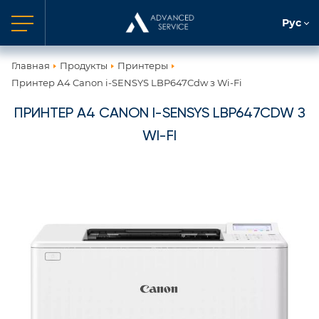
Рус
Главная
Продукты
Принтеры
Принтер А4 Canon i-SENSYS LBP647Cdw з Wi-Fi
ПРИНТЕР А4 CANON I-SENSYS LBP647CDW З
WI-FI