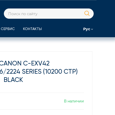
Рус
СЕРВИС
КОНТАКТЫ
CANON C-EXV42
6/2224 SERIES (10200 СТР)
BLACK
В наличии