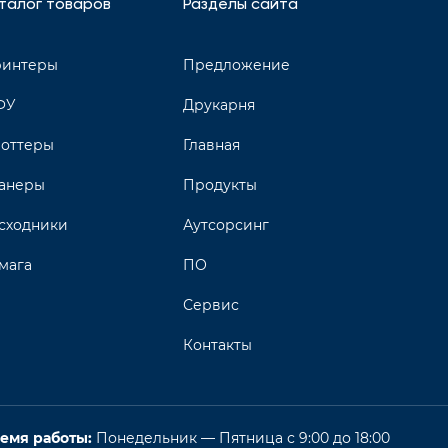
талог товаров
Разделы сайта
интеры
Предложение
ФУ
Друкарня
оттеры
Главная
анеры
Продукты
сходники
Аутсорсинг
мага
ПО
Сервис
Контакты
емя работы:
Понедельник — Пятница с 9:00 до 18:00