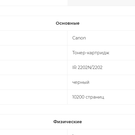
Основные
Canon
Тонер-картридж
IR 2202N/2202
черный
10200 страниц
Физические