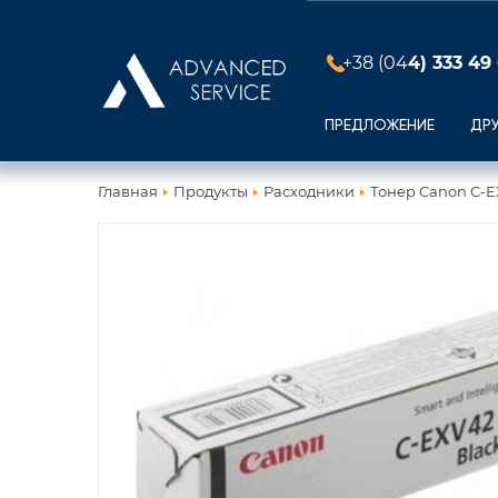
+38 (04
4) 333 49
ПРЕДЛОЖЕНИЕ
ДР
Главная
Продукты
Расходники
Тонер Canon C-EX