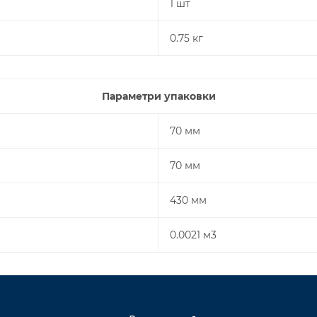
1 шт
0.75 кг
Параметри упаковки
70 мм
70 мм
430 мм
0.0021 м3