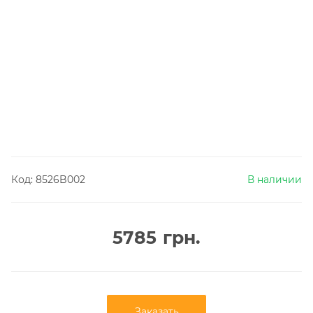
Код:
8526B002
В наличии
5785
грн.
Заказать