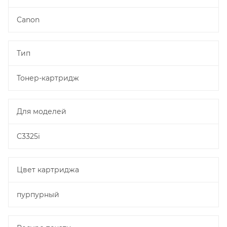
Canon
Тип
Тонер-картридж
Для моделей
C3325i
Цвет картриджа
пурпурный