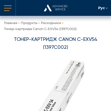
Рус
Главная
Продукты
Расходники
Тонер-картридж Canon C-EXV54 (1397C002)
ТОНЕР-КАРТРИДЖ CANON C-EXV54
(1397C002)