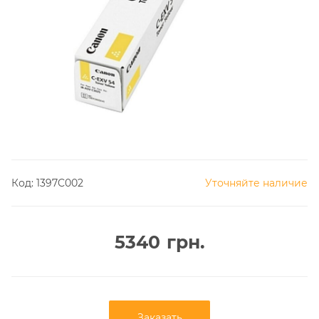
Код:
1397C002
Уточняйте наличие
5340
грн.
Заказать