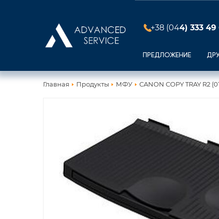
+38 (04
4) 333 49
ПРЕДЛОЖЕНИЕ
ДР
Главная
Продукты
МФУ
CANON COPY TRAY R2 (0