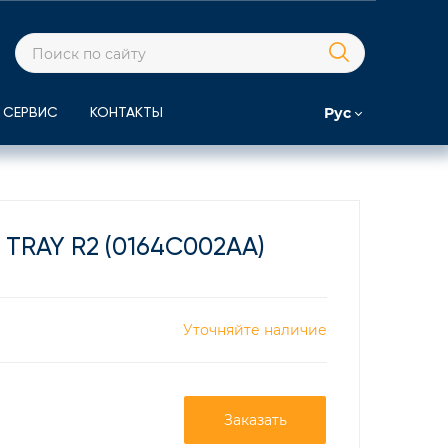
Рус
СЕРВИС
КОНТАКТЫ
TRAY R2 (0164C002AA)
Уточняйте наличие
Заказать