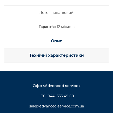
Лоток додатковий
Гарантія:
12 місяців
Опис
Технічні характеристики
Офіс «Advanced service»
+38 (044) 333 49 68
sale@advanced-service.com.ua