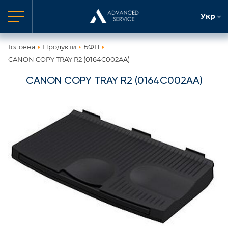
Укр
Головна
Продукти
БФП
CANON COPY TRAY R2 (0164C002AA)
CANON COPY TRAY R2 (0164C002AA)