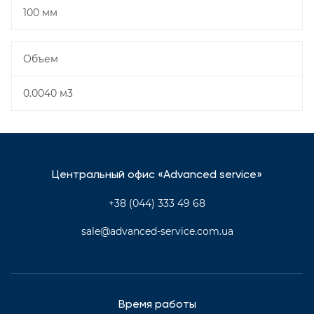
100 мм
Объем
0.0040 м3
Центральный офис «Advanced service»
+38 (044) 333 49 68
sale@advanced-service.com.ua
Время работы