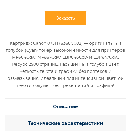
Заказать
Картридж Canon 075H (6368C002) — оригинальный
голубой (Cyan) тонер высокой ёмкости для принтеров
MF664Cdw, MF667Cdw, LBP646Cdw и LBP647Cdw.
Ресурс 2500 страниц, насыщенный голубой цвет,
чёткость текста и графики без подтёков и
размазывания. Идеальный для интенсивной цветной
печати документов, презентаций и графики!
Описание
Технические характеристики