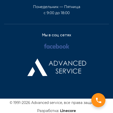
Понедельник — Пятница
с 9:00 до 18:00
Мы в соц сетях
© 1991-2026 Advanced service,
все права защищены
Разработка:
Line
core