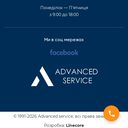
Понеділок — П'ятниця
з 9:00 до 18:00
Ми в соц мережах
© 1991-2026 Advanced service,
всі права захищені
Розробка:
Line
core