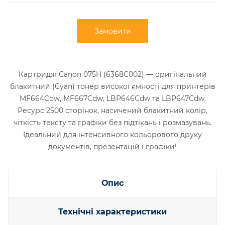
Замовити
Картридж Canon 075H (6368C002) — оригінальний
блакитний (Cyan) тонер високої ємності для принтерів
MF664Cdw, MF667Cdw, LBP646Cdw та LBP647Cdw.
Ресурс 2500 сторінок, насичений блакитний колір,
чіткість тексту та графіки без підтікань і розмазувань.
Ідеальний для інтенсивного кольорового друку
документів, презентацій і графіки!
Опис
Технічні характеристики