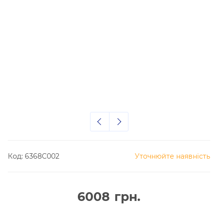
Код:
6368C002
Уточнюйте наявність
6008
грн.