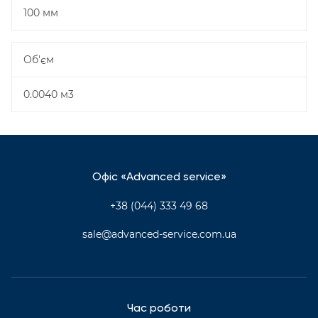
100 мм
Об'єм
0.0040 м3
Офіс «Advanced service»
+38 (044) 333 49 68
sale@advanced-service.com.ua
Час роботи