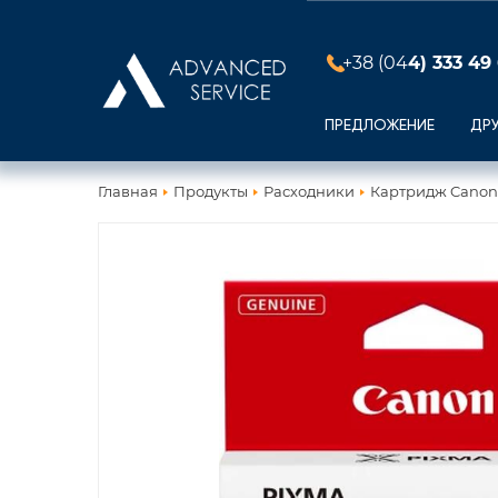
+38 (04
4) 333 49
ПРЕДЛОЖЕНИЕ
ДР
Главная
Продукты
Расходники
Картридж Canon C