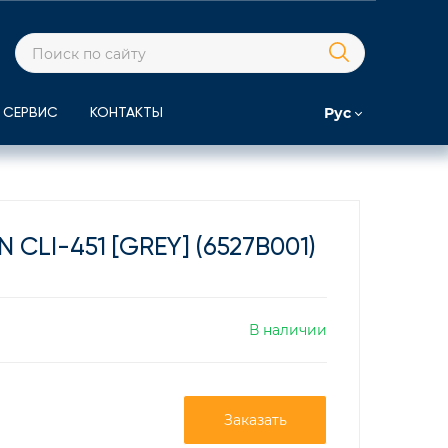
Рус
СЕРВИС
КОНТАКТЫ
LI-451 [GREY] (6527B001)
В наличии
Заказать