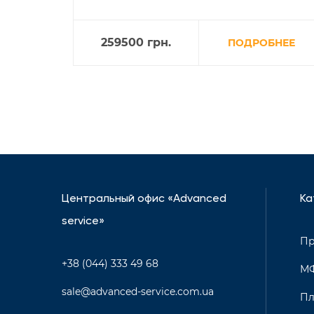
259500
грн.
ПОДРОБНЕЕ
Центральный офис «Advanced
Ка
service»
Пр
+38 (044) 333 49 68
М
sale@advanced-service.com.ua
Пл