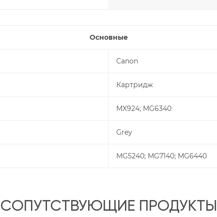
Основные
Canon
Картридж
MX924; MG6340
Grey
MG5240; MG7140; MG6440
СОПУТСТВУЮЩИЕ ПРОДУКТЫ