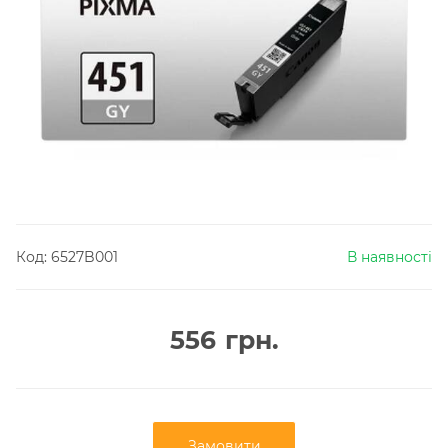
Код:
6527B001
В наявності
556
грн.
Замовити