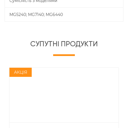
Сумісність з моделями
MG5240; MG7140; MG6440
СУПУТНІ ПРОДУКТИ
АКЦІЯ