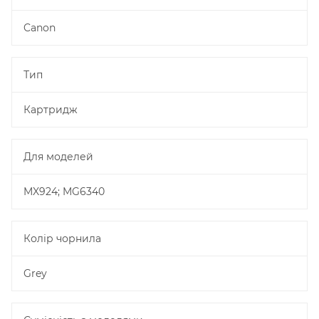
Canon
Тип
Картридж
Для моделей
MX924; MG6340
Колір чорнила
Grey