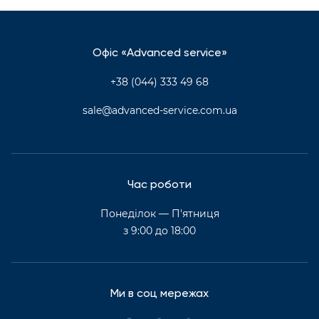
Офіс «Advanced service»
+38 (044) 333 49 68
sale@advanced-service.com.ua
Час роботи
Понеділок — П'ятниця
з 9:00 до 18:00
Ми в соц мережах