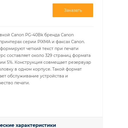
Заказать
вкой Canon PG-40Bk бренда Canon
принтерах серии PIXMA и факсах Canon.
формируют четкий текст при печати
рс составляет около 329 страниц формата
нии 5%. Конструкция совмещает резервуар
ловку в одном корпусе. Такой формат
ает обслуживание устройства и
ество печати.
еские характеристики