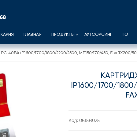
 68
УКАРНЯ
ГЛАВНАЯ
ПРОДУКТЫ
АУТСОРСИНГ
ПО
PG-40Bk iP1600/1700/1800/2200/2500, MP150/170/450, Fax JX200/5
КАРТРИД
IP1600/1700/1800
FA
Код:
0615B025