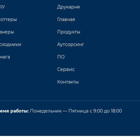
ФУ
Друкарня
оттеры
Главная
анеры
Продукты
сходники
Аутсорсинг
мага
ПО
Сервис
Контакты
емя работы:
Понедельник — Пятница с 9:00 до 18:00