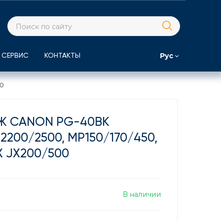
Рус
СЕРВИС
КОНТАКТЫ
00
Ж CANON PG-40BK
/2200/2500, MP150/170/450,
X JX200/500
В наличии