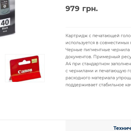
979
грн.
Картридж с печатающей голо
используется в совместимых 
Черные пигментные чернила 
документов. Примерный ресу
А4 при стандартном заполне
с чернилами и печатающую го
расходного материала упрощ
поддерживает стабильное кач
Технич