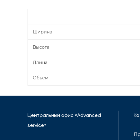
Ширина
Высота
Длина
Объем
Центральный офис «Advanced
Ка
service»
Пр