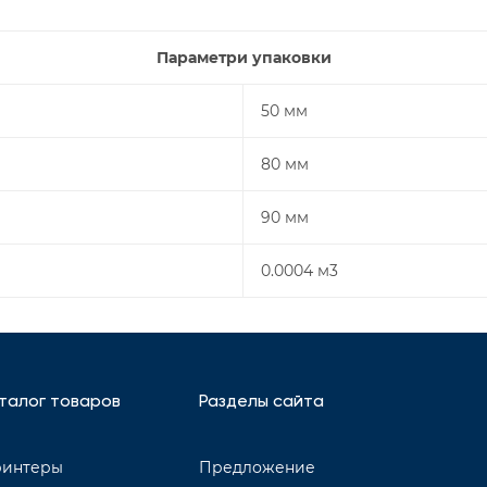
Параметри упаковки
50 мм
80 мм
90 мм
0.0004 м3
талог товаров
Разделы сайта
интеры
Предложение